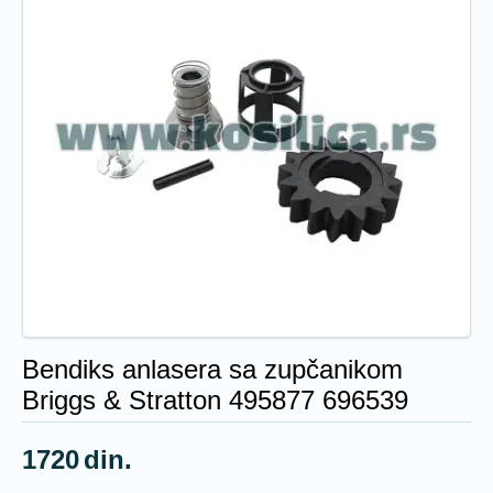
Bendiks anlasera sa zupčanikom
Briggs & Stratton 495877 696539
1720
din.