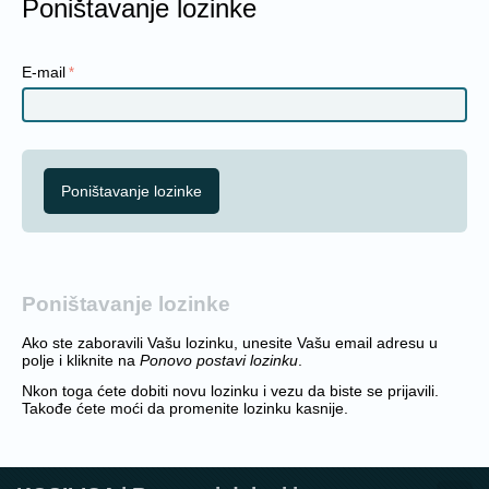
Poništavanje lozinke
E-mail
Poništavanje lozinke
Poništavanje lozinke
Ako ste zaboravili Vašu lozinku, unesite Vašu email adresu u
polje i kliknite na
Ponovo postavi lozinku
.
Nkon toga ćete dobiti novu lozinku i vezu da biste se prijavili.
Takođe ćete moći da promenite lozinku kasnije.