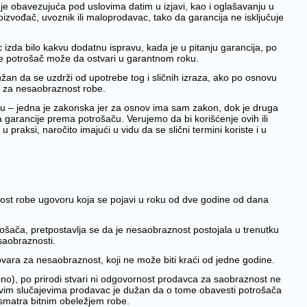
je obavezujuća pod uslovima datim u izjavi, kao i oglašavanju u
izvođač, uvoznik ili maloprodavac, tako da garancija ne isključuje
 izda bilo kakvu dodatnu ispravu, kada je u pitanju garancija, po
oje potrošač može da ostvari u garantnom roku.
užan da se uzdrži od upotrebe tog i sličnih izraza, ako po osnovu
a za nesaobraznost robe.
vu – jedna je zakonska jer za osnov ima sam zakon, dok je druga
garancije prema potrošaču. Verujemo da bi korišćenje ovih ili
raksi, naročito imajući u vidu da se slični termini koriste i u
t robe ugovoru koja se pojavi u roku od dve godine od dana
šača, pretpostavlja se da je nesaobraznost postojala u trenutku
saobraznosti.
vara za nesaobraznost, koji ne može biti kraći od jedne godine.
slično), po prirodi stvari ni odgovornost prodavca za saobraznost ne
ovim slučajevima prodavac je dužan da o tome obavesti potrošača
 smatra bitnim obeležjem robe.