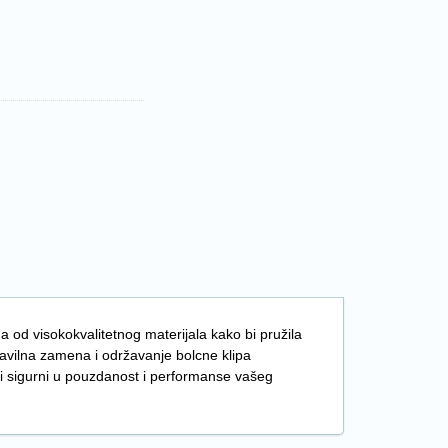
 od visokokvalitetnog materijala kako bi pružila
ravilna zamena i održavanje bolcne klipa
ti sigurni u pouzdanost i performanse vašeg