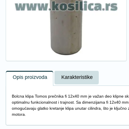
Opis proizvoda
Karakteristike
Bolcna klipa Tomos prečnika fi 12x40 mm je važan deo klipne skl
optimalnu funkcionalnost i trajnost. Sa dimenzijama fi 12x40 mm,
omogućavaju glatko kretanje klipa unutar cilindra, što je ključ
motora.