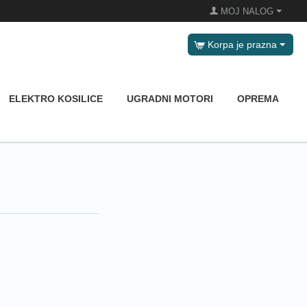
MOJ NALOG
Korpa je prazna
ELEKTRO KOSILICE
UGRADNI MOTORI
OPREMA