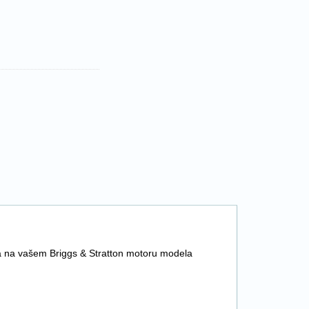
ra na vašem Briggs & Stratton motoru modela