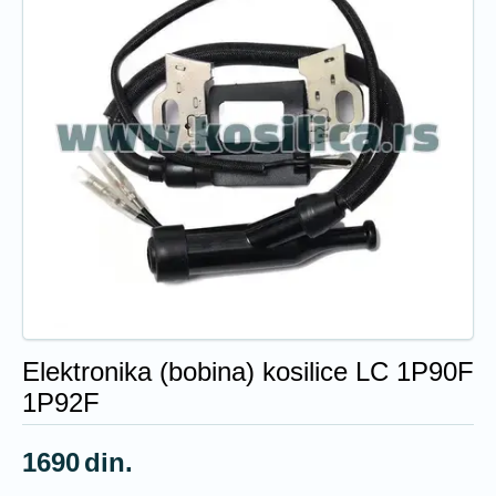
Elektronika (bobina) kosilice LC 1P90F
1P92F
1690
din.