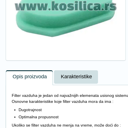
Opis proizvoda
Karakteristike
Filter vazduha je jedan od najvažnijih elemenata usisnog sistema.
Osnovne karakteristike koje filter vazduha mora da ima :
Dugotrajnost
Optimalna propusnost
Ukoliko se filter vazduha ne menja na vreme, može doći do :