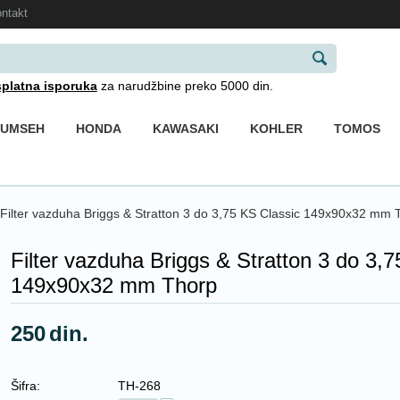
ntakt
platna isporuka
za narudžbine preko 5000 din.
CUMSEH
HONDA
KAWASAKI
KOHLER
TOMOS
Filter vazduha Briggs & Stratton 3 do 3,75 KS Classic 149x90x32 mm 
Filter vazduha Briggs & Stratton 3 do 3,
149x90x32 mm Thorp
250
din.
Šifra:
TH-268