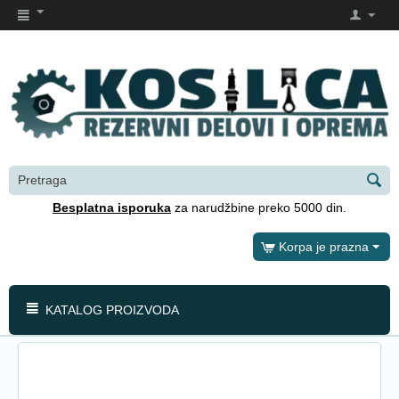
Besplatna isporuka
za narudžbine preko 5000 din.
Korpa je prazna
KATALOG PROIZVODA