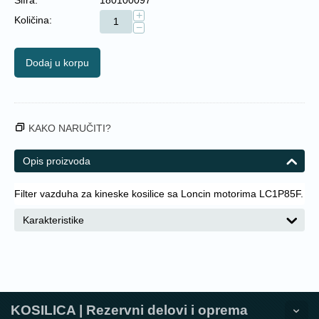
+
Količina:
−
Dodaj u korpu
KAKO NARUČITI?
Opis proizvoda
Filter vazduha za kineske kosilice sa Loncin motorima LC1P85F.
Karakteristike
KOSILICA | Rezervni delovi i oprema