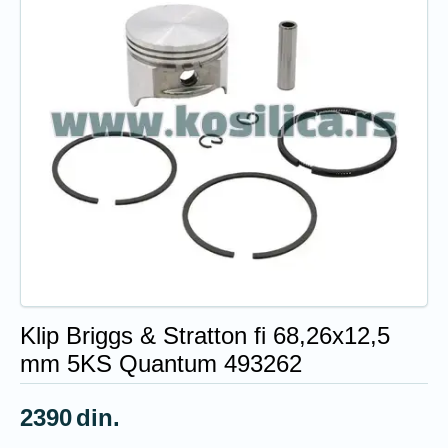
Klip Briggs & Stratton fi 68,26x12,5
mm 5KS Quantum 493262
2390
din.