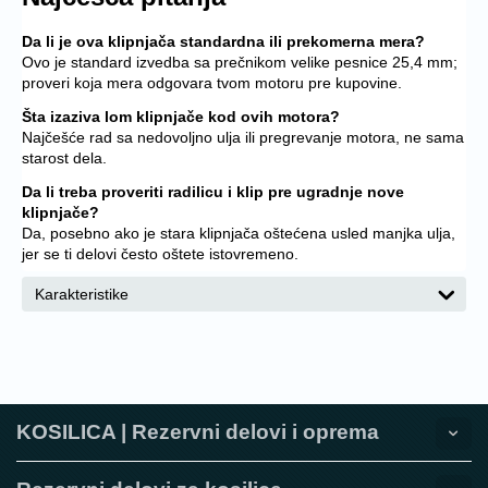
Da li je ova klipnjača standardna ili prekomerna mera?
Ovo je standard izvedba sa prečnikom velike pesnice 25,4 mm;
proveri koja mera odgovara tvom motoru pre kupovine.
Šta izaziva lom klipnjače kod ovih motora?
Najčešće rad sa nedovoljno ulja ili pregrevanje motora, ne sama
starost dela.
Da li treba proveriti radilicu i klip pre ugradnje nove
klipnjače?
Da, posebno ako je stara klipnjača oštećena usled manjka ulja,
jer se ti delovi često oštete istovremeno.
Karakteristike
KOSILICA | Rezervni delovi i oprema