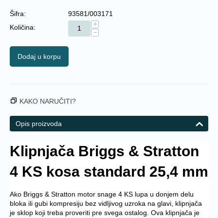
Šifra:
93581/003171
+
Količina:
−
Dodaj u korpu
KAKO NARUČITI?
Opis proizvoda
Klipnjača Briggs & Stratton
4 KS kosa standard 25,4 mm
Ako Briggs & Stratton motor snage 4 KS lupa u donjem delu
bloka ili gubi kompresiju bez vidljivog uzroka na glavi, klipnjača
je sklop koji treba proveriti pre svega ostalog. Ova klipnjača je