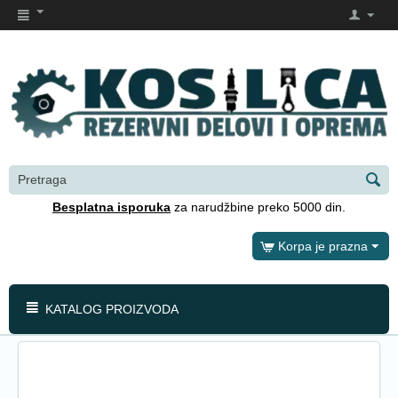
Besplatna isporuka
za narudžbine preko 5000 din.
Korpa je prazna
KATALOG PROIZVODA