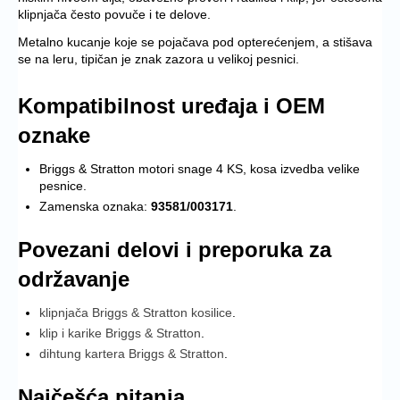
klipnjača često povuče i te delove.
Metalno kucanje koje se pojačava pod opterećenjem, a stišava
se na leru, tipičan je znak zazora u velikoj pesnici.
Kompatibilnost uređaja i OEM
oznake
Briggs & Stratton motori snage 4 KS, kosa izvedba velike
pesnice.
Zamenska oznaka:
93581/003171
.
Povezani delovi i preporuka za
održavanje
klipnjača Briggs & Stratton kosilice
.
klip i karike Briggs & Stratton
.
dihtung kartera Briggs & Stratton
.
Najčešća pitanja