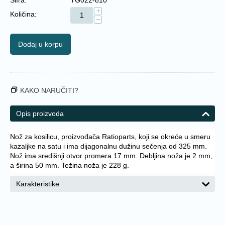
+
Količina:
−
Dodaj u korpu
KAKO NARUČITI?
Opis proizvoda
Nož za kosilicu, proizvođača Ratioparts, koji se okreće u smeru
kazaljke na satu i ima dijagonalnu dužinu sečenja od 325 mm.
Nož ima središnji otvor promera 17 mm. Debljina noža je 2 mm,
a širina 50 mm. Težina noža je 228 g.
Karakteristike