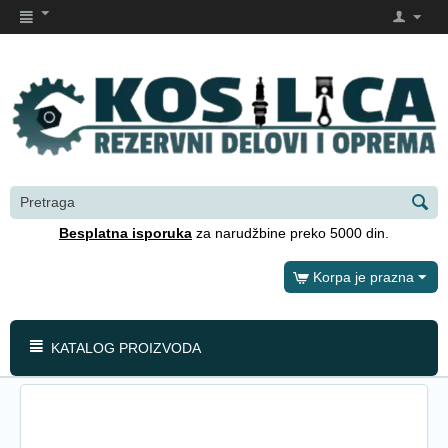
Besplatna isporuka
za narudžbine preko 5000 din.
Korpa je prazna
KATALOG PROIZVODA