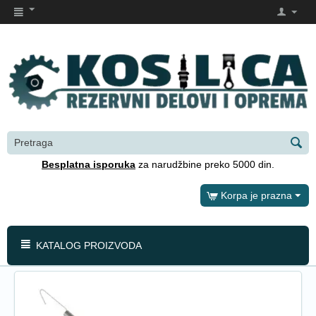
Besplatna isporuka
za narudžbine preko 5000 din.
Korpa je prazna
KATALOG PROIZVODA