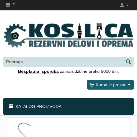
Besplatna isporuka
za narudžbine preko 5000 din.
Korpa je prazna
KATALOG PROIZVODA