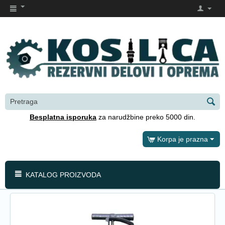
Besplatna isporuka
za narudžbine preko 5000 din.
Korpa je prazna
KATALOG PROIZVODA