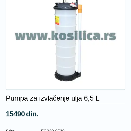
Pumpa za izvlačenje ulja 6,5 L
15490
din.
Šifra:
EG920-0530