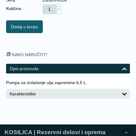
+
Količina:
−
Dodaj u korpu
KAKO NARUČITI?
Opis proizvoda
Pumpa za izvlačenje ulja zapremine 6,5 L.
Karakteristike
KOSILICA | Rezervni delovi i oprema