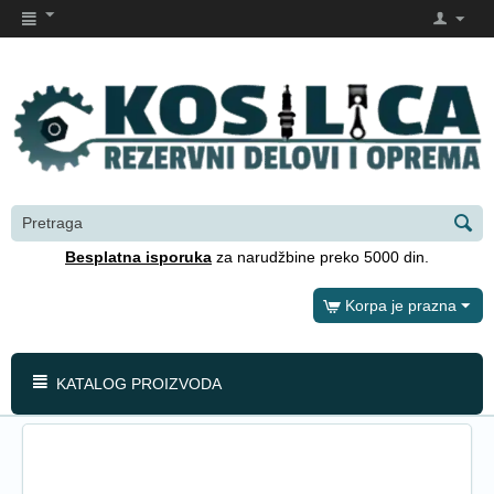
Besplatna isporuka
za narudžbine preko 5000 din.
Korpa je prazna
KATALOG PROIZVODA